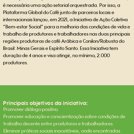
é necessária uma ação setorial orquestrada. Por isso, a
Plataforma Global do Café junto de parceiros locais e
internacionais lançou, em 2021, a Iniciativa de Ação Coletiva
“Bem-estar Social” para a melhoria das condições de vida e
trabalho de produtores e trabalhadores nas duas principais
regiões produtoras de café Arábica e Conilon/Robusta do
Brasil: Minas Gerais e Espírito Santo. Essa Iniciativa tem
duração de 4 anos e visa atingir, no mínimo, 2.000
produtores.
Principais objetivos da iniciativa:
Promover diálogo positivo.
Promover educação e conscientização sobre condições de
trabalho decente entre produtores e trabalhadores.
Eliminar práticas sociais inaceitáveis, onde encontradas.