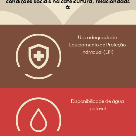
condições sociais na cafeicultura, relacionadas
à:
Uso adequado de
Equipamento de Proteção
Individual (EPI)
Disponibilidade de água
potável