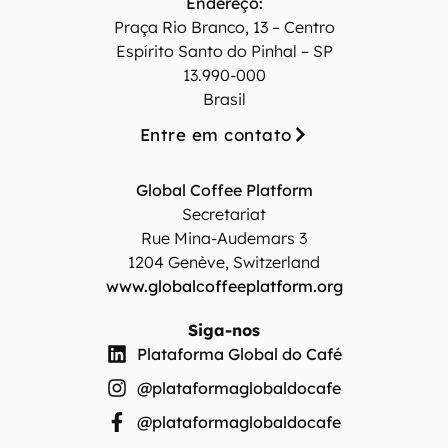
Endereço:
Praça Rio Branco, 13 – Centro
Espírito Santo do Pinhal – SP
13.990-000
Brasil
Entre em contato
Global Coffee Platform
Secretariat
Rue Mina-Audemars 3
1204 Genève, Switzerland
www.globalcoffeeplatform.org
Siga-nos
Plataforma Global do Café
@plataformaglobaldocafe
@plataformaglobaldocafe