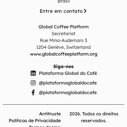
Brasil
Entre em contato
Global Coffee Platform
Secretariat
Rue Mina-Audemars 3
1204 Genève, Switzerland
www.globalcoffeeplatform.org
Siga-nos
Plataforma Global do Café
@plataformaglobaldocafe
@plataformaglobaldocafe
Antitruste
2026. Todos os direitos
Políticas de Privacidade
reservados.