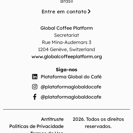
Brasil
Entre em contato
Global Coffee Platform
Secretariat
Rue Mina-Audemars 3
1204 Genève, Switzerland
www.globalcoffeeplatform.org
Siga-nos
Plataforma Global do Café
@plataformaglobaldocafe
@plataformaglobaldocafe
Antitruste
2026. Todos os direitos
Políticas de Privacidade
reservados.