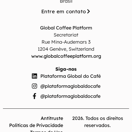
Brasil
Entre em contato
Global Coffee Platform
Secretariat
Rue Mina-Audemars 3
1204 Genève, Switzerland
www.globalcoffeeplatform.org
Siga-nos
Plataforma Global do Café
@plataformaglobaldocafe
@plataformaglobaldocafe
Antitruste
2026. Todos os direitos
Políticas de Privacidade
reservados.