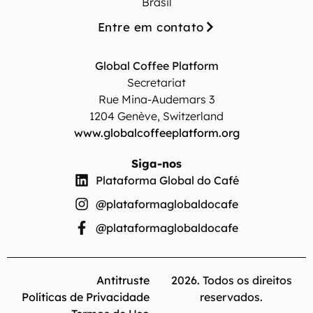
Brasil
Entre em contato
Global Coffee Platform
Secretariat
Rue Mina-Audemars 3
1204 Genève, Switzerland
www.globalcoffeeplatform.org
Siga-nos
Plataforma Global do Café
@plataformaglobaldocafe
@plataformaglobaldocafe
Antitruste
2026. Todos os direitos
Políticas de Privacidade
reservados.