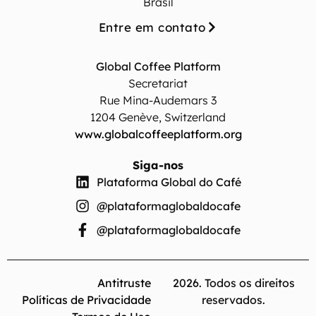
Brasil
Entre em contato
Global Coffee Platform
Secretariat
Rue Mina-Audemars 3
1204 Genève, Switzerland
www.globalcoffeeplatform.org
Siga-nos
Plataforma Global do Café
@plataformaglobaldocafe
@plataformaglobaldocafe
Antitruste
2026. Todos os direitos
Políticas de Privacidade
reservados.