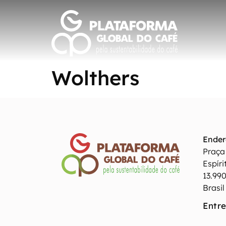
Wolthers
Ender
Praça 
Espíri
13.99
Brasil
Entr