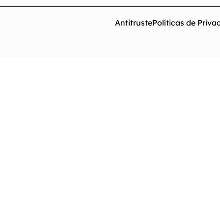
Antitruste
Políticas de Priva