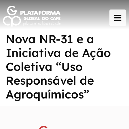
Nova NR-31 e a
Iniciativa de Ação
Coletiva “Uso
Responsável de
Agroquímicos”