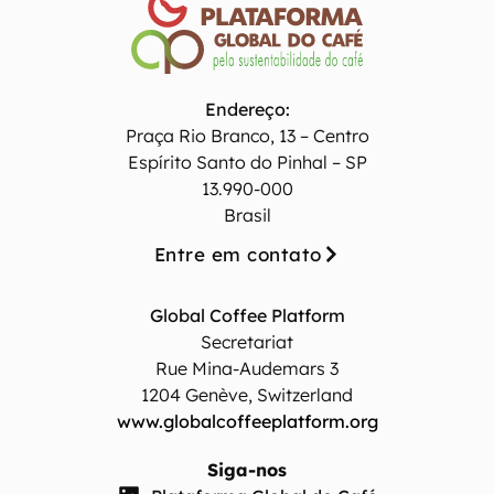
Endereço:
Praça Rio Branco, 13 – Centro
Espírito Santo do Pinhal – SP
13.990-000
Brasil
Entre em contato
Global Coffee Platform
Secretariat
Rue Mina-Audemars 3
1204 Genève, Switzerland
www.globalcoffeeplatform.org
Siga-nos