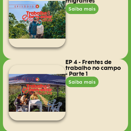
migrantes
Saiba mais
EP 4 - Frentes de
trabalho no campo
- Parte 1
Saiba mais