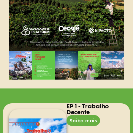
EP 1 - Trabalho
Decente
Saiba mais