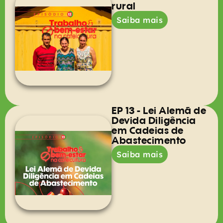
rural
Saiba mais
EP 13 - Lei Alemã de
Devida Diligência
em Cadeias de
Abastecimento
Saiba mais