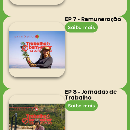
EP 7 - Remuneração
Saiba mais
EP 8 - Jornadas de
Trabalho
Saiba mais