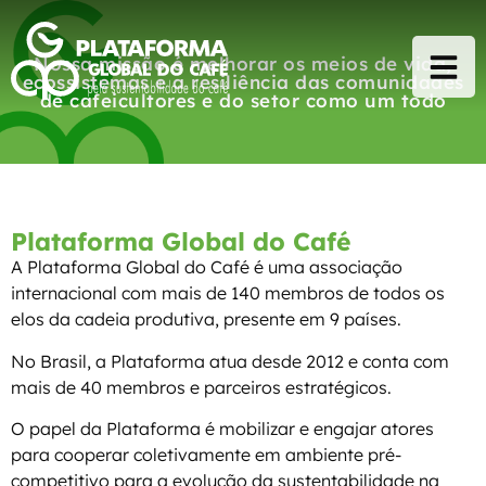
Nossa missão é melhorar os meios de vida,
ecossistemas e a resiliência das comunidades
de cafeicultores e do setor como um todo
Plataforma Global do Café
A Plataforma Global do Café é uma associação
internacional com mais de 140 membros de todos os
elos da cadeia produtiva, presente em 9 países.
No Brasil, a Plataforma atua desde 2012 e conta com
mais de 40 membros e parceiros estratégicos.
O papel da Plataforma é mobilizar e engajar atores
para cooperar coletivamente em ambiente pré-
competitivo para a evolução da sustentabilidade na