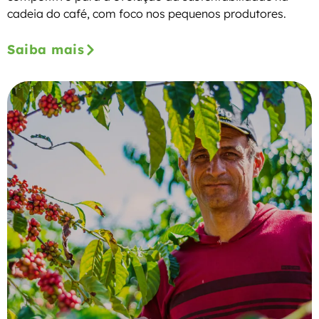
cadeia do café, com foco nos pequenos produtores.
Saiba mais